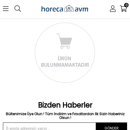
0
Bizden Haberler
Bültenimize Üye Olun ! Tüm İndirim ve Fırsatlardan İlk Sizin Haberiniz
Olsun !
GÖNDER