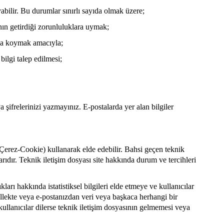
ayabilir. Bu durumlar sınırlı sayıda olmak üzere;
ın getirdiği zorunluluklara uymak;
aya koymak amacıyla;
bilgi talep edilmesi;
 şifrelerinizi yazmayınız. E-postalarda yer alan bilgiler
 (Çerez-Cookie) kullanarak elde edebilir. Bahsi geçen teknik
arıdır. Teknik iletişim dosyası site hakkında durum ve tercihleri
ıkları hakkında istatistiksel bilgileri elde etmeye ve kullanıcılar
bellekte veya e-postanızdan veri veya başkaca herhangi bir
 kullanıcılar dilerse teknik iletişim dosyasının gelmemesi veya