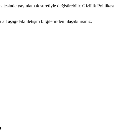
esinde yayınlamak suretiyle değiştirebilir. Gizlilik Politikası
ait aşağıdaki iletişim bilgilerinden ulaşabilirsiniz.
!