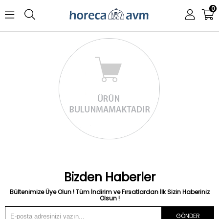
0
Bizden Haberler
Bültenimize Üye Olun ! Tüm İndirim ve Fırsatlardan İlk Sizin Haberiniz
Olsun !
GÖNDER