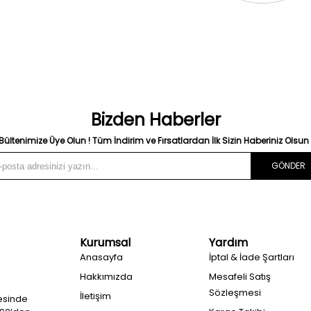
Bizden Haberler
Bültenimize Üye Olun ! Tüm İndirim ve Fırsatlardan İlk Sizin Haberiniz Olsun 
GÖNDER
Kurumsal
Yardım
Anasayfa
İptal & İade Şartları
Hakkımızda
Mesafeli Satış
Sözleşmesi
İletişim
esinde