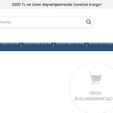
2000 TL ve Üzeri Alışverişlerinizde Ücretsiz Kargo!
n Ekipmanları
Endüstriyel Mutfak
İçecek Ekipmanları
Masa Üstü Ekip