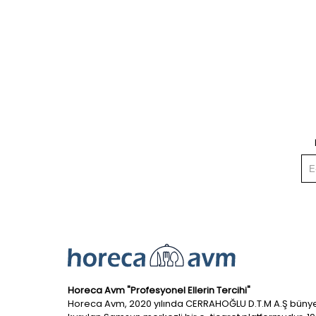
Horeca Avm "Profesyonel Ellerin Tercihi"
Horeca Avm, 2020 yılında CERRAHOĞLU D.T.M A.Ş büny