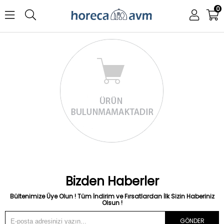
0
Bizden Haberler
Bültenimize Üye Olun ! Tüm İndirim ve Fırsatlardan İlk Sizin Haberiniz
Olsun !
GÖNDER