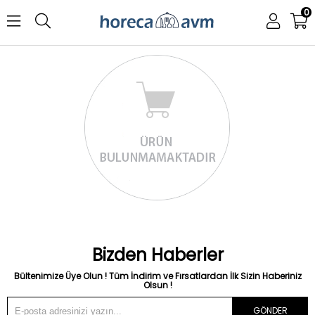
0
Bizden Haberler
Bültenimize Üye Olun ! Tüm İndirim ve Fırsatlardan İlk Sizin Haberiniz
Olsun !
GÖNDER