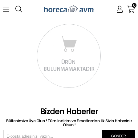
0
Bizden Haberler
Bültenimize Üye Olun ! Tüm İndirim ve Fırsatlardan İlk Sizin Haberiniz
Olsun !
GÖNDER