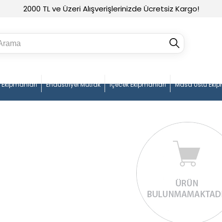
2000 TL ve Üzeri Alışverişlerinizde Ücretsiz Kargo!
n Ekipmanları
Endüstriyel Mutfak
İçecek Ekipmanları
Masa Üstü Ekip