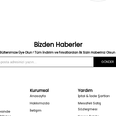
Bizden Haberler
Bültenimize Üye Olun ! Tüm İndirim ve Fırsatlardan İlk Sizin Haberiniz Olsun 
GÖNDER
Kurumsal
Yardım
Anasayfa
İptal & İade Şartları
Hakkımızda
Mesafeli Satış
Sözleşmesi
İletişim
esinde