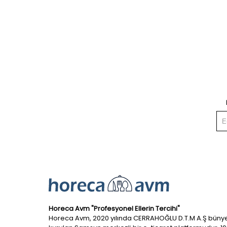
Horeca Avm "Profesyonel Ellerin Tercihi"
Horeca Avm, 2020 yılında CERRAHOĞLU D.T.M A.Ş büny