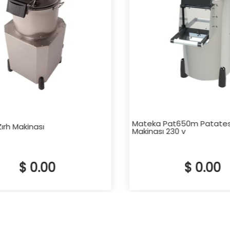
Mateka Pat650m Patates
rh Makinası
Makinası 230 v
$ 0.00
$ 0.00