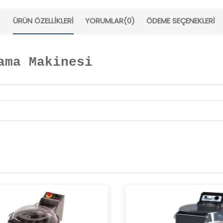
ÜRÜN ÖZELLIKLERI
YORUMLAR
(0)
ÖDEME SEÇENEKLERI
ama Makinesi