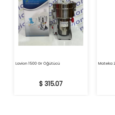
Lavion 1500 Gr Öğütücü
Mateka Zı
$ 315.07