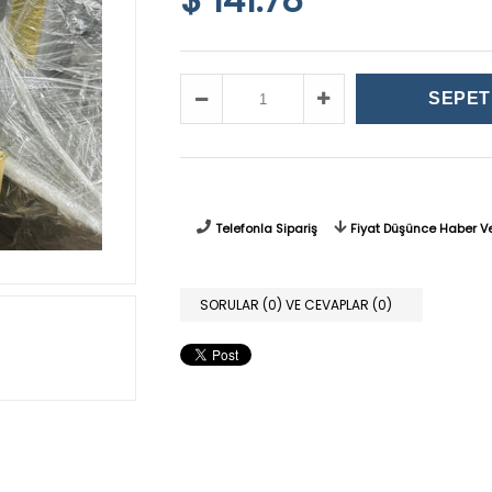
Telefonla Sipariş
Fiyat Düşünce Haber V
SORULAR (0) VE CEVAPLAR (0)