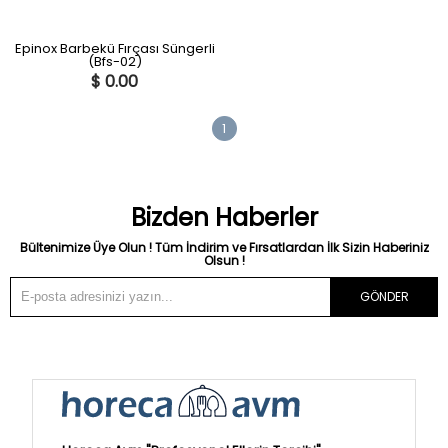
Epinox Barbekü Fırçası Süngerli
(Bfs-02)
$ 0.00
1
Bizden Haberler
Bültenimize Üye Olun ! Tüm İndirim ve Fırsatlardan İlk Sizin Haberiniz
Olsun !
GÖNDER