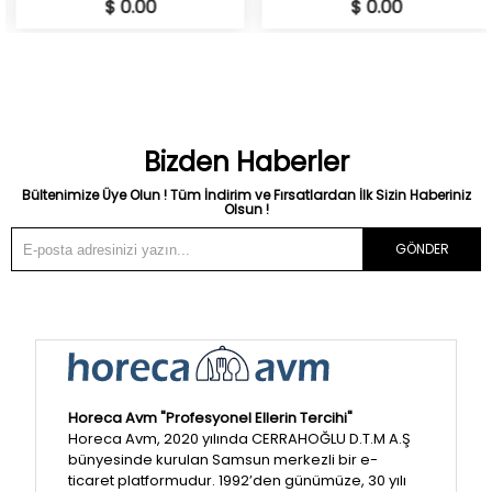
$ 0.00
$ 0.00
Bizden Haberler
Bültenimize Üye Olun ! Tüm İndirim ve Fırsatlardan İlk Sizin Haberiniz
Olsun !
GÖNDER
Horeca Avm "Profesyonel Ellerin Tercihi"
Horeca Avm, 2020 yılında CERRAHOĞLU D.T.M A.Ş
bünyesinde kurulan Samsun merkezli bir e-
ticaret platformudur. 1992’den günümüze, 30 yılı