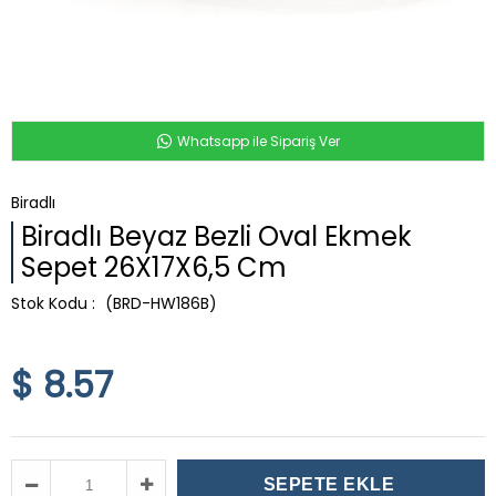
Whatsapp ile Sipariş Ver
Biradlı
Biradlı Beyaz Bezli Oval Ekmek
Sepet 26X17X6,5 Cm
(BRD-HW186B)
$ 8.57