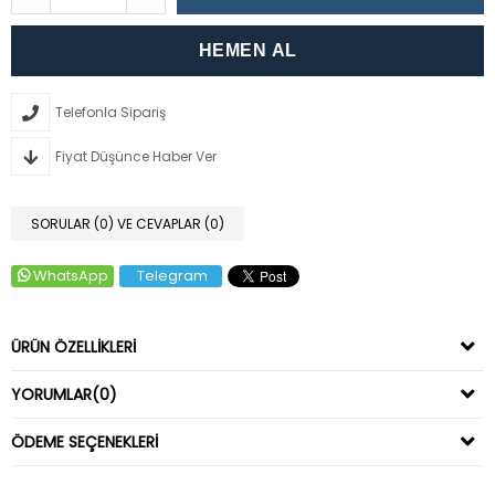
Telefonla Sipariş
Fiyat Düşünce Haber Ver
SORULAR (0) VE CEVAPLAR (0)
WhatsApp
Telegram
ÜRÜN ÖZELLIKLERI
YORUMLAR
(0)
ÖDEME SEÇENEKLERI