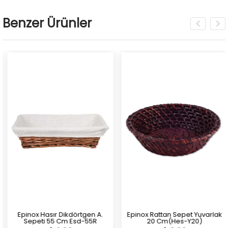
Benzer Ürünler
Epinox Hasır Dikdörtgen A.
Epinox Rattan Sepet Yuvarlak
Sepeti 55 Cm Esd-55R
20 Cm(Hes-Y20)