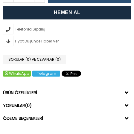
Telefonla Sipariş
Fiyat Düşünce Haber Ver
SORULAR (0) VE CEVAPLAR (0)
WhatsApp
Telegram
ÜRÜN ÖZELLIKLERI
YORUMLAR
(0)
ÖDEME SEÇENEKLERI