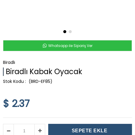
Whatsapp ile Sipariş Ver
Biradlı
Biradlı Kabak Oyacak
(BRD-EF85)
$ 2.37