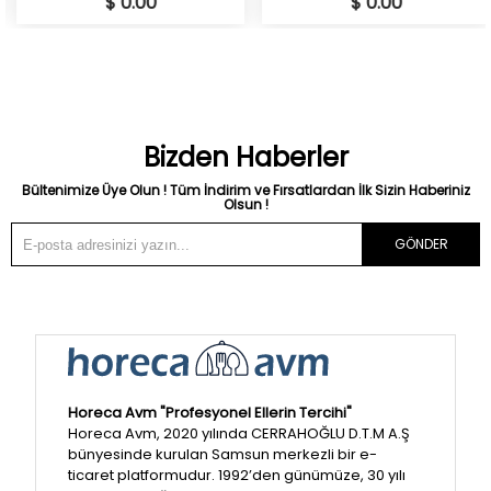
$ 0.00
$ 0.00
Bizden Haberler
Bültenimize Üye Olun ! Tüm İndirim ve Fırsatlardan İlk Sizin Haberiniz
Olsun !
GÖNDER
Horeca Avm "Profesyonel Ellerin Tercihi"
Horeca Avm, 2020 yılında CERRAHOĞLU D.T.M A.Ş
bünyesinde kurulan Samsun merkezli bir e-
ticaret platformudur. 1992’den günümüze, 30 yılı