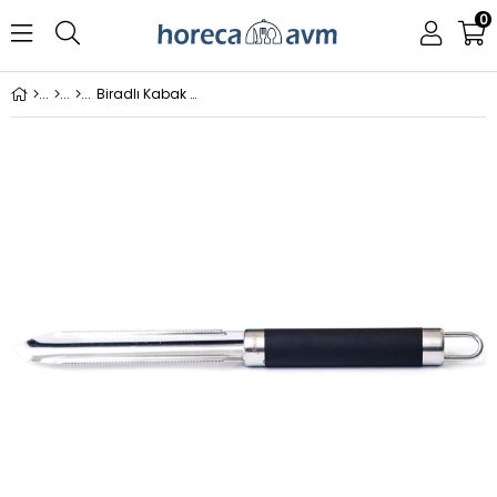
0
Biradlı Kabak Oyacak