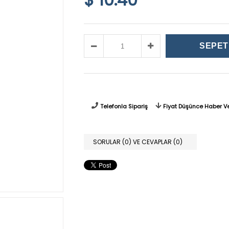
Telefonla Sipariş
Fiyat Düşünce Haber V
SORULAR (0) VE CEVAPLAR (0)