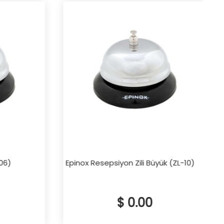
6)
Epinox Resepsiyon Zili Büyük (ZL-10)
$ 0.00