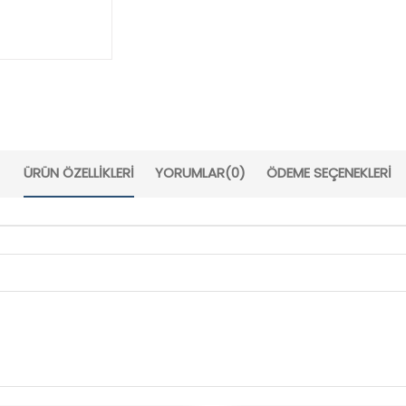
ÜRÜN ÖZELLIKLERI
YORUMLAR
(0)
ÖDEME SEÇENEKLERI