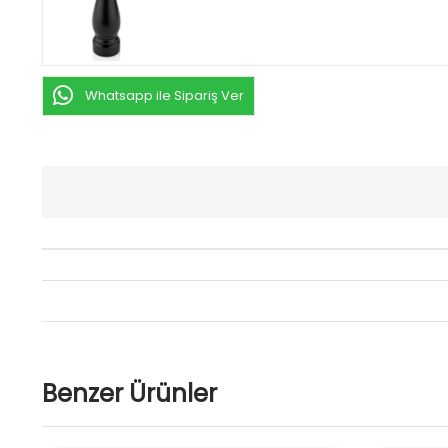
Whatsapp ile Sipariş Ver
Benzer Ürünler