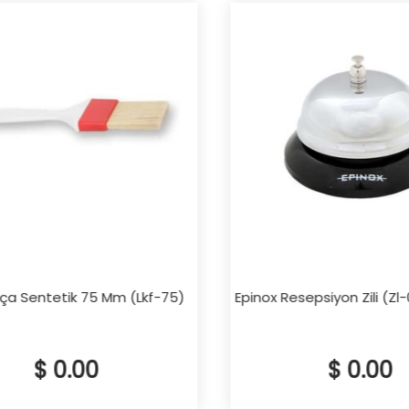
ça Sentetik 75 Mm (Lkf-75)
Epinox Resepsiyon Zili (Zl-0
$ 0.00
$ 0.00