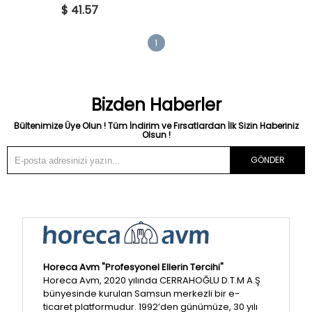
$ 41.57
1
Bizden Haberler
Bültenimize Üye Olun ! Tüm İndirim ve Fırsatlardan İlk Sizin Haberiniz
Olsun !
GÖNDER
Horeca Avm "Profesyonel Ellerin Tercihi"
Horeca Avm, 2020 yılında CERRAHOĞLU D.T.M A.Ş
bünyesinde kurulan Samsun merkezli bir e-
ticaret platformudur. 1992’den günümüze, 30 yılı