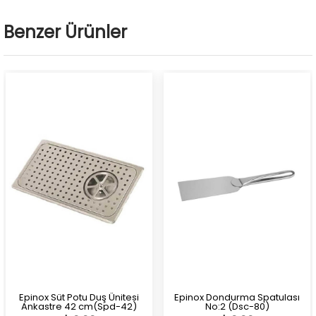
Benzer Ürünler
Epinox Süt Potu Duş Ünitesi
Epinox Dondurma Spatulası
Ankastre 42 cm(Spd-42)
No:2 (Dsc-80)