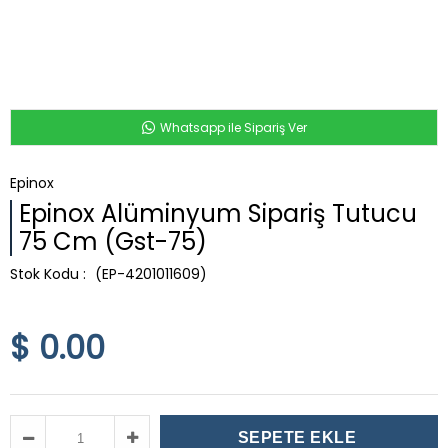
Whatsapp ile Sipariş Ver
Epinox
Epinox Alüminyum Sipariş Tutucu
75 Cm (Gst-75)
(EP-4201011609)
$ 0.00