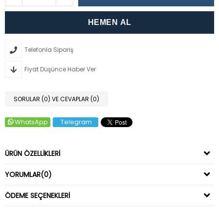
Telefonla Sipariş
Fiyat Düşünce Haber Ver
SORULAR (0) VE CEVAPLAR (0)
WhatsApp
Telegram
ÜRÜN ÖZELLIKLERI
YORUMLAR
(0)
ÖDEME SEÇENEKLERI