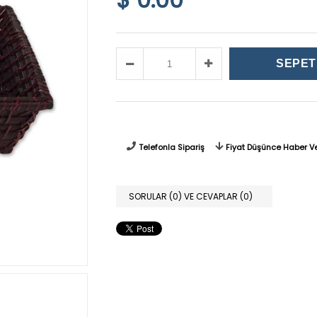
Telefonla Sipariş
Fiyat Düşünce Haber V
SORULAR (0) VE CEVAPLAR (0)