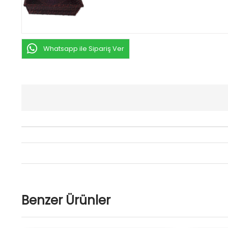
Whatsapp ile Sipariş Ver
Benzer Ürünler