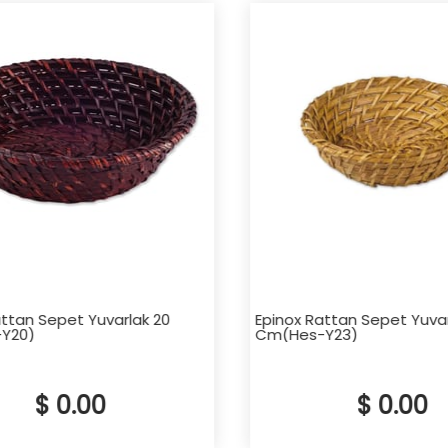
ttan Sepet Yuvarlak 20
Epinox Rattan Sepet Yuvarl
20)
Cm(Hes-Y23)
$ 0.00
$ 0.00