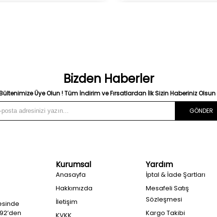
Bizden Haberler
Bültenimize Üye Olun ! Tüm İndirim ve Fırsatlardan İlk Sizin Haberiniz Olsun 
GÖNDER
Kurumsal
Yardım
Anasayfa
İptal & İade Şartları
Hakkımızda
Mesafeli Satış
Sözleşmesi
İletişim
esinde
992’den
Kargo Takibi
KVKK