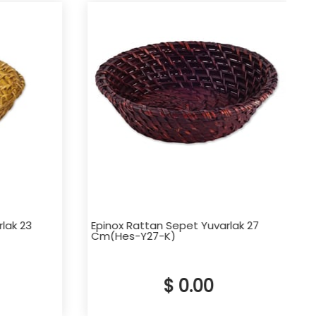
ak 23
Epinox Rattan Sepet Yuvarlak 27
Cm(Hes-Y27-K)
$ 0.00