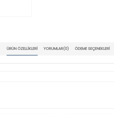
ÜRÜN ÖZELLIKLERI
YORUMLAR
(0)
ÖDEME SEÇENEKLERI