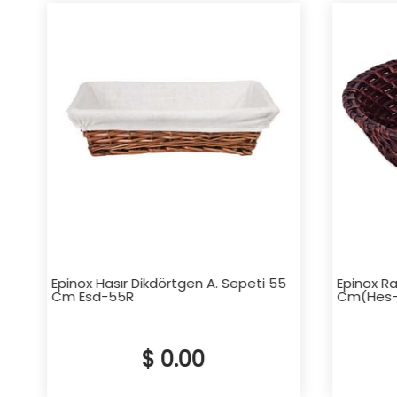
Epinox Hasır Dikdörtgen A. Sepeti 55
Epinox Ra
Cm Esd-55R
Cm(Hes-Y
$ 0.00