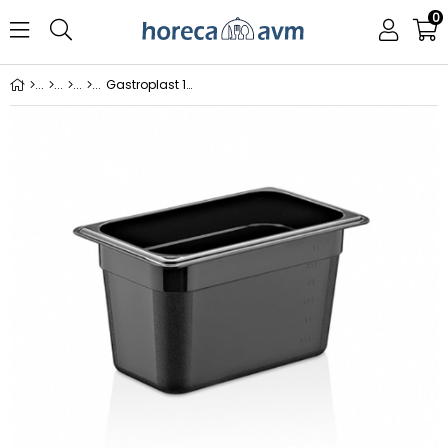
0
Gastroplast 1/2 200 Mm Küvet Siyah