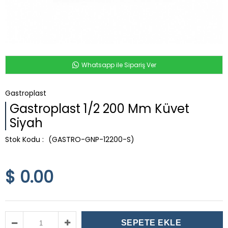
Whatsapp ile Sipariş Ver
Gastroplast
Gastroplast 1/2 200 Mm Küvet
Siyah
(GASTRO-GNP-12200-S)
$ 0.00