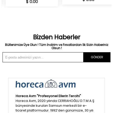
$ 0.00
Bizden Haberler
Bültenimize Üye Olun ! Tüm İndirim ve Fırsatlardan İlk Sizin Haberiniz
Olsun !
GÖNDER
Horeca Avm "Profesyonel Ellerin Tercihi"
Horeca Avm, 2020 yılında CERRAHOĞLU D.T.M A.Ş
bünyesinde kurulan Samsun merkezli bir e-
ticaret platformudur. 1992’den günümüze, 30 yılı