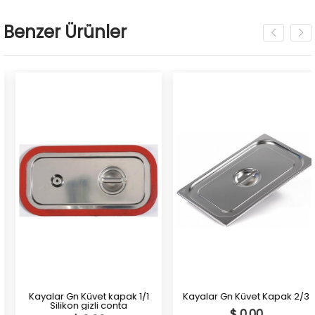
Benzer Ürünler
Kayalar Gn Küvet kapak 1/1
Kayalar Gn Küvet Kapak 2/3
Silikon gizli conta
$ 0.00