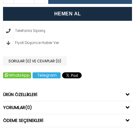
Telefonla Sipariş
Fiyat Düşünce Haber Ver
SORULAR (0) VE CEVAPLAR (0)
WhatsApp
Telegram
ÜRÜN ÖZELLIKLERI
YORUMLAR
(0)
ÖDEME SEÇENEKLERI