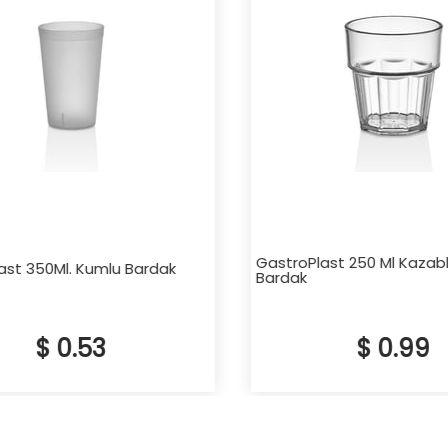
GastroPlast 250 Ml Kazabl
st 350Ml. Kumlu Bardak
Bardak
$ 0.53
$ 0.99