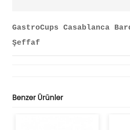
GastroCups Casablanca Bar
Şeffaf
Benzer Ürünler