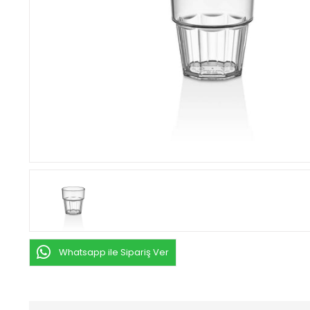
Whatsapp ile Sipariş Ver