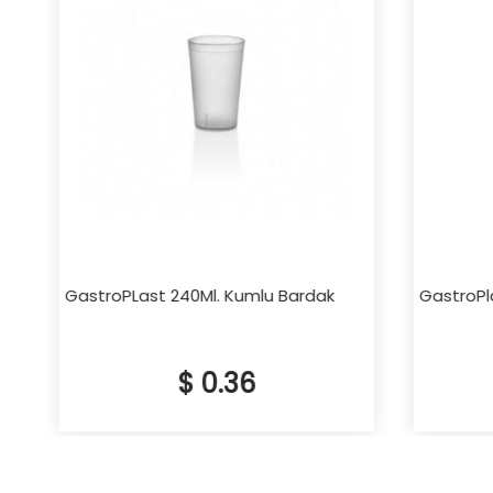
GastroPLast 240Ml. Kumlu Bardak
GastroPla
$ 0.36