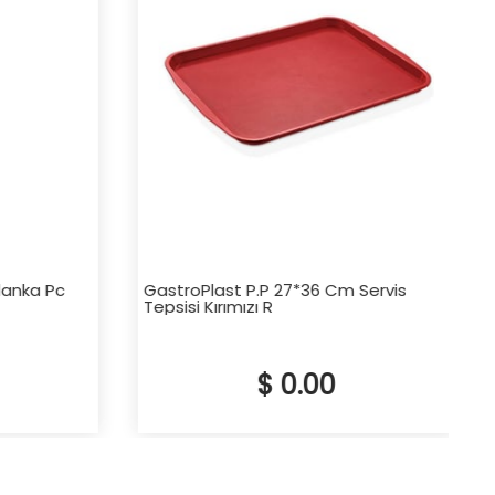
anka Pc
GastroPlast P.P 27*36 Cm Servis
Tepsisi Kırımızı R
$ 0.00