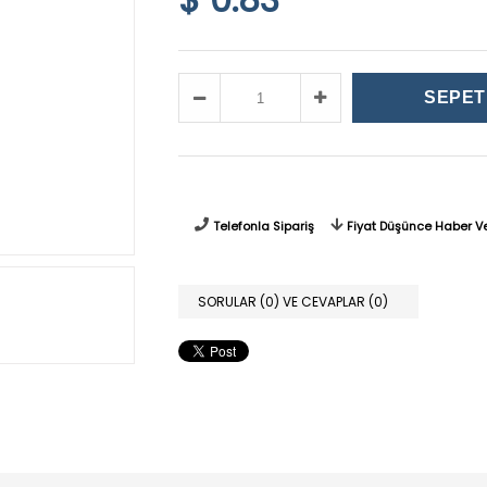
Telefonla Sipariş
Fiyat Düşünce Haber V
SORULAR (0) VE CEVAPLAR (0)