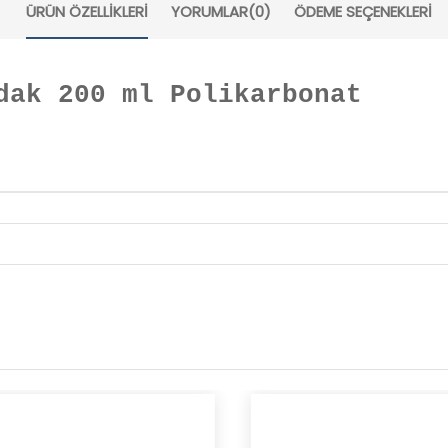
ÜRÜN ÖZELLIKLERI
YORUMLAR
(0)
ÖDEME SEÇENEKLERI
dak 200 ml Polikarbonat