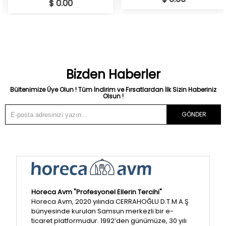
$ 0.00
Bizden Haberler
Bültenimize Üye Olun ! Tüm İndirim ve Fırsatlardan İlk Sizin Haberiniz
Olsun !
GÖNDER
Horeca Avm "Profesyonel Ellerin Tercihi"
Horeca Avm, 2020 yılında CERRAHOĞLU D.T.M A.Ş
bünyesinde kurulan Samsun merkezli bir e-
ticaret platformudur. 1992’den günümüze, 30 yılı