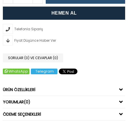
Telefonla Sipariş
Fiyat Düşünce Haber Ver
SORULAR (0) VE CEVAPLAR (0)
WhatsApp
Telegram
ÜRÜN ÖZELLIKLERI
YORUMLAR
(0)
ÖDEME SEÇENEKLERI