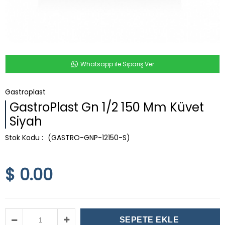
Whatsapp ile Sipariş Ver
Gastroplast
GastroPlast Gn 1/2 150 Mm Küvet
Siyah
(GASTRO-GNP-12150-S)
$ 0.00