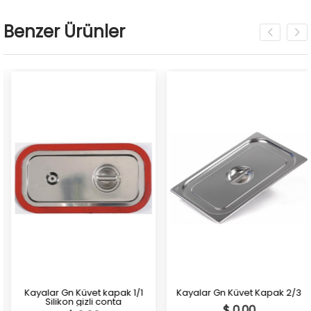
Benzer Ürünler
Kayalar Gn Küvet kapak 1/1
Kayalar Gn Küvet Kapak 2/3
Silikon gizli conta
$ 0.00