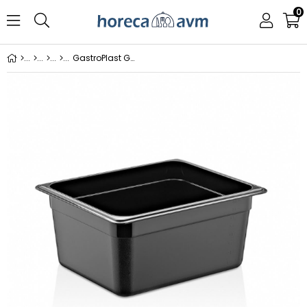
0
GastroPlast Gn 1/2 150 Mm Küvet Siyah