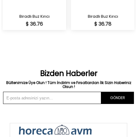
Biradlı Buz Kırıcı
Biradlı Buz Kırıcı
$ 36.76
$ 36.78
Bizden Haberler
Bültenimize Üye Olun ! Tüm İndirim ve Fırsatlardan İlk Sizin Haberiniz
Olsun !
GÖNDER