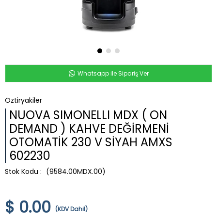
Whatsapp ile Sipariş Ver
Öztiryakiler
NUOVA SIMONELLI MDX ( ON
DEMAND ) KAHVE DEĞİRMENİ
OTOMATİK 230 V SİYAH AMXS
602230
(9584.00MDX.00)
$ 0.00
(KDV Dahil)