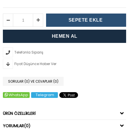
Telefonla Sipariş
Fiyat Düşünce Haber Ver
SORULAR (0) VE CEVAPLAR (0)
WhatsApp
Telegram
ÜRÜN ÖZELLIKLERI
YORUMLAR
(0)