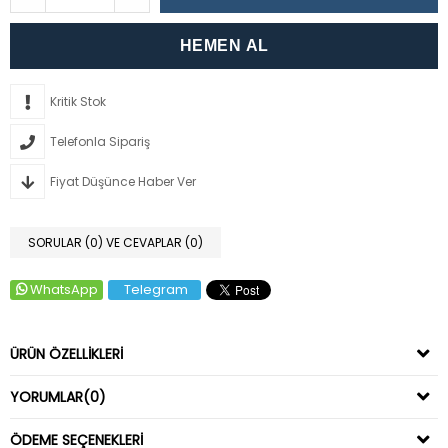
Kritik Stok
Telefonla Sipariş
Fiyat Düşünce Haber Ver
SORULAR (0) VE CEVAPLAR (0)
WhatsApp
Telegram
ÜRÜN ÖZELLIKLERI
YORUMLAR
(0)
ÖDEME SEÇENEKLERI