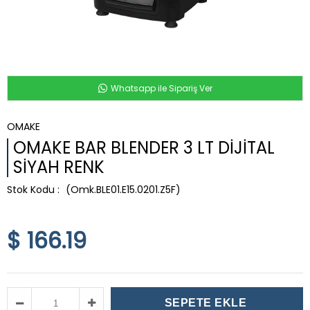
Whatsapp ile Sipariş Ver
OMAKE
OMAKE BAR BLENDER 3 LT DİJİTAL
SİYAH RENK
(Omk.BLE01.E15.0201.Z5F)
$ 166.19