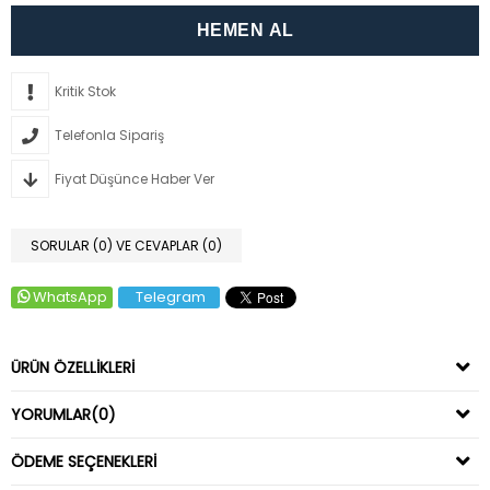
Kritik Stok
Telefonla Sipariş
Fiyat Düşünce Haber Ver
SORULAR (0) VE CEVAPLAR (0)
WhatsApp
Telegram
ÜRÜN ÖZELLIKLERI
YORUMLAR
(0)
ÖDEME SEÇENEKLERI