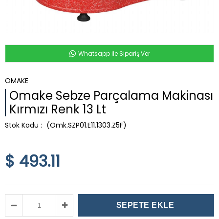
Whatsapp ile Sipariş Ver
OMAKE
Omake Sebze Parçalama Makinası
Kırmızı Renk 13 Lt
(Omk.SZP01.E11.1303.Z5F)
$ 493.11