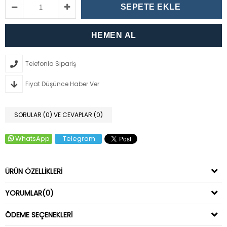
Telefonla Sipariş
Fiyat Düşünce Haber Ver
SORULAR (0) VE CEVAPLAR (0)
WhatsApp
Telegram
ÜRÜN ÖZELLIKLERI
YORUMLAR
(0)
ÖDEME SEÇENEKLERI