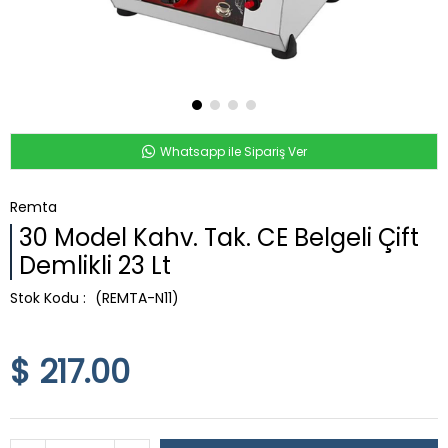
Whatsapp ile Sipariş Ver
Remta
30 Model Kahv. Tak. CE Belgeli Çift
Demlikli 23 Lt
(REMTA-N11)
$ 217.00