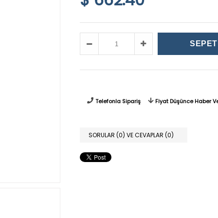
Telefonla Sipariş
Fiyat Düşünce Haber V
SORULAR (0) VE CEVAPLAR (0)