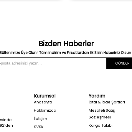
Bizden Haberler
Bültenimize Üye Olun ! Tüm İndirim ve Fırsatlardan İlk Sizin Haberiniz Olsun 
GÖNDER
Kurumsal
Yardım
Anasayfa
İptal & İade Şartları
Hakkımızda
Mesafeli Satış
Sözleşmesi
İletişim
esinde
992’den
Kargo Takibi
KVKK