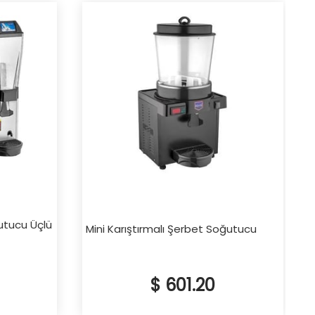
tucu Üçlü
Mini Karıştırmalı Şerbet Soğutucu
$ 601.20