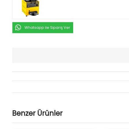
Whatsapp ile Sipariş Ver
Benzer Ürünler