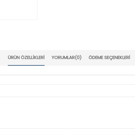
ÜRÜN ÖZELLIKLERI
YORUMLAR
(0)
ÖDEME SEÇENEKLERI