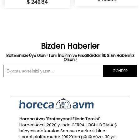
$ 249.84
Bizden Haberler
Bültenimize Üye Olun ! Tüm İndirim ve Fırsatlardan İlk Sizin Haberiniz
Olsun !
GÖNDER
Horeca Avm "Profesyonel Ellerin Tercihi"
Horeca Avm, 2020 yılında CERRAHOĞLU D.T.M A.Ş
bünyesinde kurulan Samsun merkezli bir e-
ticaret platformudur. 1992’den günümüze, 30 yılı