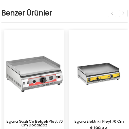
Benzer Ürünler
Izgara Gazlı Ce Belgeli Pleyt 70
Izgara Elektrikli Pleyt 70 Cm
Cm Doğalgaz
$ 199.44