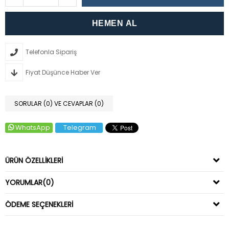
Telefonla Sipariş
Fiyat Düşünce Haber Ver
SORULAR (0) VE CEVAPLAR (0)
WhatsApp
Telegram
ÜRÜN ÖZELLIKLERI
YORUMLAR
(0)
ÖDEME SEÇENEKLERI