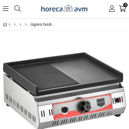
0
Izgara Gazlı Ce Belgeli Döküm 50 Cm