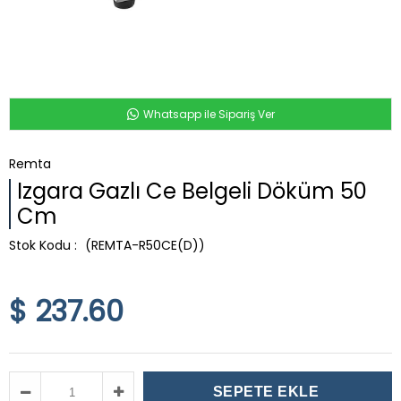
Whatsapp ile Sipariş Ver
Remta
Izgara Gazlı Ce Belgeli Döküm 50
Cm
(REMTA-R50CE(D))
$ 237.60