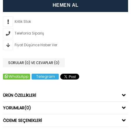
Kritik Stok
Telefonla Sipariş
Fiyat Düşünce Haber Ver
SORULAR (0) VE CEVAPLAR (0)
WhatsApp
Telegram
ÜRÜN ÖZELLIKLERI
YORUMLAR
(0)
ÖDEME SEÇENEKLERI