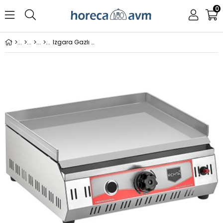
0
Izgara Gazlı Ce Belgeli Pleyt 50 Cm