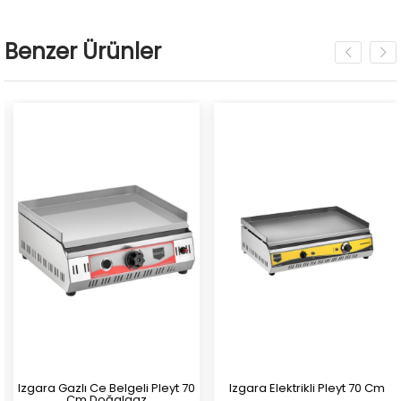
Benzer Ürünler
Izgara Gazlı Ce Belgeli Pleyt 70
Izgara Elektrikli Pleyt 70 Cm
Cm Doğalgaz