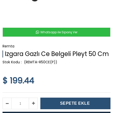
Whatsapp ile Sipariş Ver
Remta
Izgara Gazlı Ce Belgeli Pleyt 50 Cm
(REMTA-R50CE(P))
$ 199.44