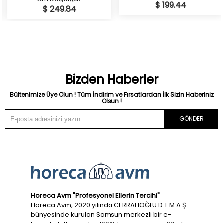
$ 199.44
$ 249.84
Bizden Haberler
Bültenimize Üye Olun ! Tüm İndirim ve Fırsatlardan İlk Sizin Haberiniz
Olsun !
GÖNDER
Horeca Avm "Profesyonel Ellerin Tercihi"
Horeca Avm, 2020 yılında CERRAHOĞLU D.T.M A.Ş
bünyesinde kurulan Samsun merkezli bir e-