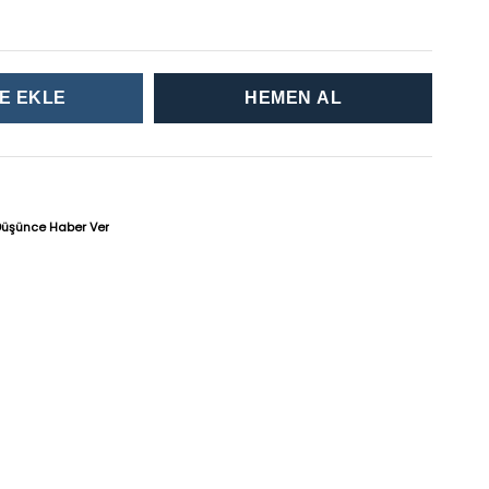
Düşünce Haber Ver