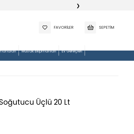
❯
FAVORILER
SEPETIM
manaları
Mutfak Ekipmanları
Ev Gereçleri
Soğutucu Üçlü 20 Lt