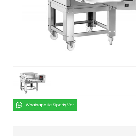
Whatsapp ile Sipariş Ver