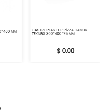
GASTROPLAST PP PİZZA HAMUR
0*400 MM
TEKNESİ 300*400*75 MM
$ 0.00
!