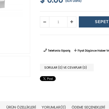
(KDV Dahil)
Telefonla Sipariş
Fiyat Düşünce Haber V
SORULAR (0) VE CEVAPLAR (0)
ÜRÜN ÖZELLIKLERI
YORUMLAR
(0)
ÖDEME SEÇENEKLERI