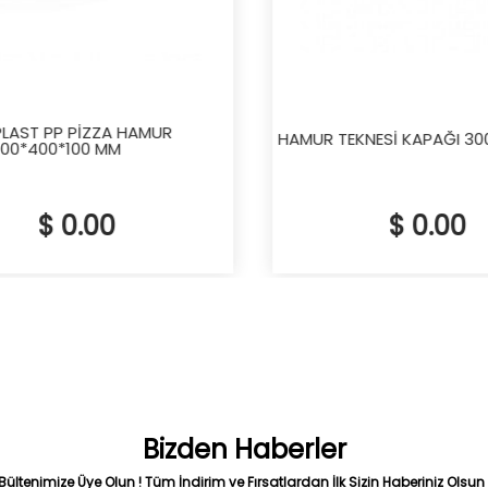
AST PP PİZZA HAMUR
HAMUR TEKNESİ KAPAĞI 30
00*400*100 MM
$ 0.00
$ 0.00
Bizden Haberler
Bültenimize Üye Olun ! Tüm İndirim ve Fırsatlardan İlk Sizin Haberiniz Olsun 