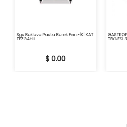
Sgs Baklava Pasta Börek Fırını-İKİ KAT
GASTROPL
TEZGAHLI
TEKNESİ 3
$ 0.00