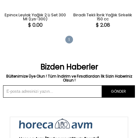
Epinox Leylak Yağlık 2 Li Set 300
Biradlı Tekli İbrik Yağlık Sirkelik
Ml (Lys-300)
150 cc
$ 0.00
$ 2.08
1
Bizden Haberler
Bültenimize Üye Olun ! Tüm İndirim ve Fırsatlardan İlk Sizin Haberiniz
Olsun !
GÖNDER