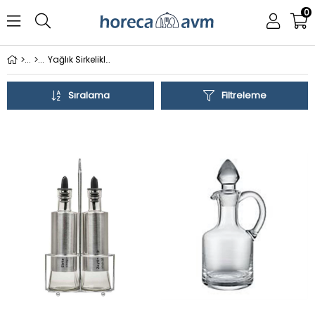
0
Yağlık Sirkelikler
Sıralama
Filtreleme