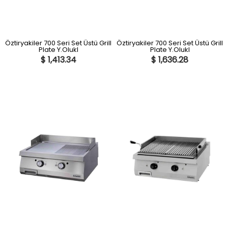
Öztiryakiler 700 Seri Set Üstü Grill
Öztiryakiler 700 Seri Set Üstü Grill
Plate Y.Olukl
Plate Y.Olukl
$ 1,413.34
$ 1,636.28