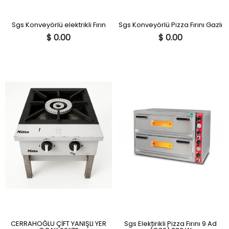
Sgs Konveyörlü elektrikli Fırın
Sgs Konveyörlü Pizza Fırını Gazlı
$ 0.00
$ 0.00
CERRAHOĞLU ÇİFT YANIŞLI YER
Sgs Elektirikli Pizza Fırını 9 Ad