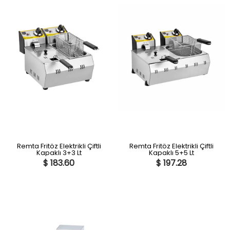
Remta Fritöz Elektrikli Çiftli
Remta Fritöz Elektrikli Çiftli
Kapaklı 3+3 Lt
Kapaklı 5+5 Lt
$ 183.60
$ 197.28