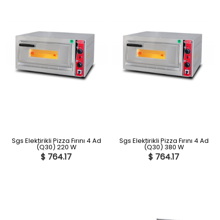
Sgs Elektirikli Pizza Fırını 4 Ad
Sgs Elektirikli Pizza Fırını 4 Ad
(Q30) 220 W
(Q30) 380 W
$ 764.17
$ 764.17