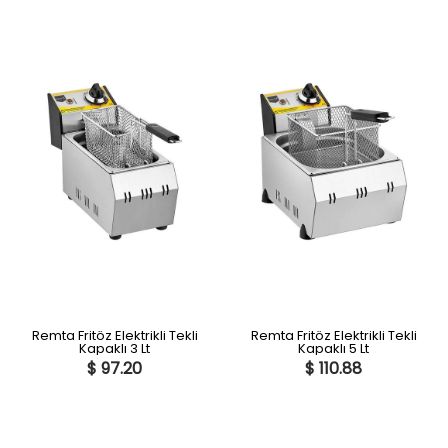
Remta Fritöz Elektrikli Tekli
Remta Fritöz Elektrikli Tekli
Kapaklı 3 Lt
Kapaklı 5 Lt
$ 97.20
$ 110.88