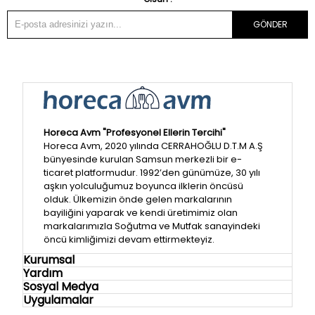
GÖNDER
Horeca Avm "Profesyonel Ellerin Tercihi"
Horeca Avm, 2020 yılında CERRAHOĞLU D.T.M A.Ş
bünyesinde kurulan Samsun merkezli bir e-
ticaret platformudur. 1992’den günümüze, 30 yılı
aşkın yolculuğumuz boyunca ilklerin öncüsü
olduk. Ülkemizin önde gelen markalarının
bayiliğini yaparak ve kendi üretimimiz olan
markalarımızla Soğutma ve Mutfak sanayindeki
öncü kimliğimizi devam ettirmekteyiz.
Kurumsal
Yardım
Sosyal Medya
Uygulamalar