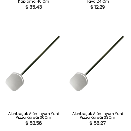
Kaplama 40 Cm
Tava 24 Cm
$ 35.43
$ 12.29
Altınbaşak Alüminyum Yeni
Altınbaşak Alüminyum Yeni
Pizza Küreği 30Cm
Pizza Küreği 33Cm
$ 52.56
$ 58.27