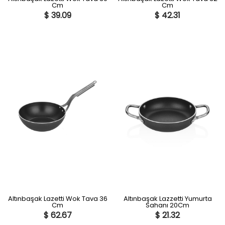
Cm
Cm
$ 39.09
$ 42.31
Altınbaşak Lazetti Wok Tava 36
Altınbaşak Lazzetti Yumurta
Cm
Sahanı 20Cm
$ 62.67
$ 21.32