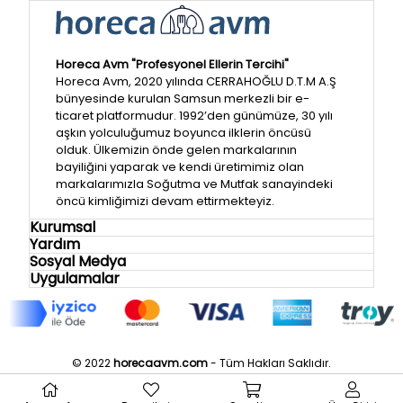
Horeca Avm "Profesyonel Ellerin Tercihi"
Horeca Avm, 2020 yılında CERRAHOĞLU D.T.M A.Ş
bünyesinde kurulan Samsun merkezli bir e-
ticaret platformudur. 1992’den günümüze, 30 yılı
aşkın yolculuğumuz boyunca ilklerin öncüsü
olduk. Ülkemizin önde gelen markalarının
bayiliğini yaparak ve kendi üretimimiz olan
markalarımızla Soğutma ve Mutfak sanayindeki
öncü kimliğimizi devam ettirmekteyiz.
Kurumsal
Yardım
Sosyal Medya
Uygulamalar
© 2022
horecaavm.com
- Tüm Hakları Saklıdır.