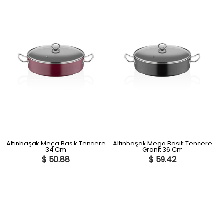
Altınbaşak Mega Basık Tencere
Altınbaşak Mega Basık Tencere
34 Cm
Granit 36 Cm
$ 50.88
$ 59.42