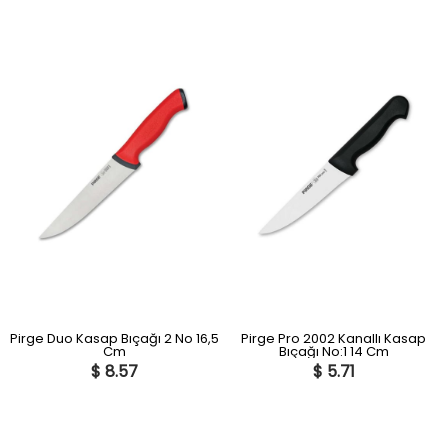
Pirge Duo Kasap Bıçağı 2 No 16,5
Pirge Pro 2002 Kanallı Kasap
Cm
Bıçağı No:1 14 Cm
$ 8.57
$ 5.71