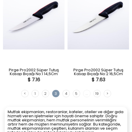
Pirge Pro2002 Süper Tutuş
Pirge Pro2002 Süper Tutuş
Kasap Bıçağı No:1 14,5Cm
Kasap Bıçağı No:2 16,5Cm
$ 7.16
$ 7.63
<
1
2
3
4
5
...
19
>
Mutfak ekipmanları, restoranlar, kafeler, oteller ve diğer gıda
hizmeti veren işletmeler için hayati öneme sahiptir. Doğru
mutfak ekipmanları, hem mutfak personelinin verimliliğini
artırır hem de müşteri memnuniyetini sağlar. Bu kategoride,
mutfak ekipmanlarının çeşitleri, kullanım alanları ve seçim