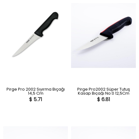
Pirge Pro 2002 Sıyırma Bıçağı
Pirge Pro2002 Süper Tutuş
14,5 Cm
Kasap Bıçağı No:0 12,5Cm
$ 5.71
$ 6.81