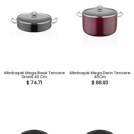
Altınbaşak Mega Basık Tencere
Altınbaşak Mega Derin Tencere
Granit 40 Cm
40Cm
$ 74.71
$ 88.93